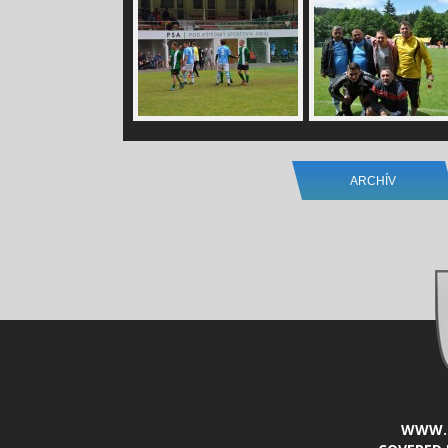
ARCHÍV
WWW.L