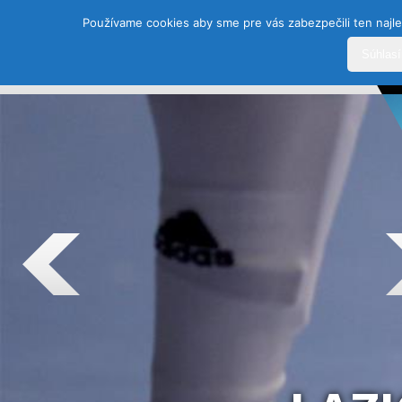
Používame cookies aby sme pre vás zabezpečili ten najle
Súhlas
DOMOV
HISTÓRIA
ŠPORTY
TEAM
SEZÓ