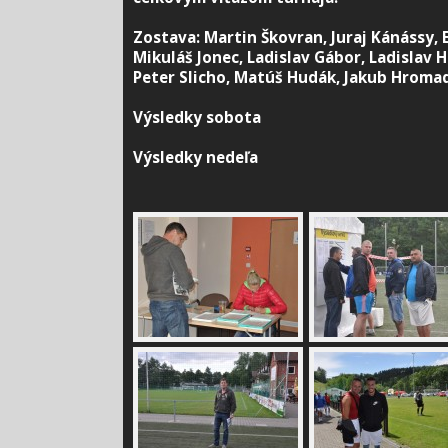
Zostava: Martin Škovran, Juraj Kánássy, 
Mikuláš Jonec, Ladislav Gábor, Ladislav H
Peter Slicho, Matúš Hudák, Jakub Hroma
Výsledky sobota
Výsledky nedeľa