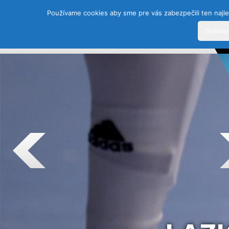
Používame cookies aby sme pre vás zabezpečili ten najle
Súhlas
DOMOV
HISTÓRIA
ŠPORTY
TEAM
SEZÓ