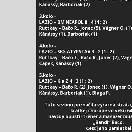
Kánássy, Barboriak (2)
3.kolo –
LAZIO – BM NEAPOL 8 : 4 (4 : 2)
Ruttkay – Bačo R., Jonec (5), Vágner O. (1
Kánássy (1), Barboriak (1)
4.kolo –
LAZIO – SKS ATYPSTAV 3 : 2 (1 : 2)
Ruttkay – Bačo T., Bačo R., Jonec (2), Vágn
Capek, Kánássy (1)
5.kolo –
LAZIO – K a Z 4 : 3 (1 : 2)
Ruttkay – Bačo R. (2), Jonec (1), Vágner O
Kánássy, Barboriak (1), Blaga P.
Túto sezónu poznačila výrazná strata,
krátkej chorobe vo veku 6
navždy opustil tréner a manažér mu
„Bandi“ Bačo.
Česť jeho pamiatke!