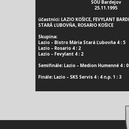
SOU Bardejov
25.11.1995
účastníci: LAZIO KOŠICE, FEVYLANT BARD
STARÁ ĽUBOVŇA, ROSARIO KOŠICE
Skupina:
Lazio – Bistro Mária Stará Ľubovňa 4 : 5
Lazio – Rosario 4 : 2
Lazio – Fevylant 4 : 2
Semifinále: Lazio – Medion Humenné 4 : 0
Finále: Lazio – SKS Servis 4 : 4 n.p. 1 : 3