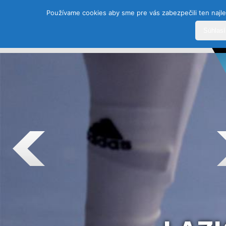
Používame cookies aby sme pre vás zabezpečili ten najle
Súhlas
DOMOV
HISTÓRIA
ŠPORTY
TEAM
SEZÓ