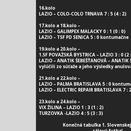
16.kolo
LAZIO – COLO-COLO TRNAVA 7 : 5 (4 : 2)
17.kolo a 18.kolo –
LAZIO – GALIMPEX MALACKY 0 : 1 (0 : 0)
LAZIO – TSF PD SENICA 5 : 0 kontumačne
19.kolo a 20.kolo –
1.SF POVAŽSKÁ BYSTRICA – LAZIO 3 : 0 (2 :
LAZIO – ANATIK ŠEBEŠŤANOVÁ – ANATIK
vylúčili zo súťaže a jeho výsledky anulov
21.kolo a 22.kolo –
LAZIO – PALMA BRATISLAVA 5 : 0 kontum
LAZIO – ELECTRIC REPAIR BRATISLAVA 7 : 2 
23.kolo a 24.kolo –
VIX ŽILINA – LAZIO 1 : 3 (1 : 2)
TURZOVKA -LAZIO 4 : 5 (3 : 3)
Konečná t
abuľka 1. Slovenskej
sálový futbal