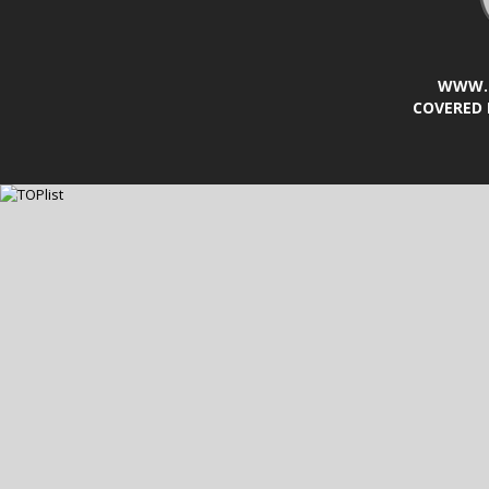
WWW.L
COVERED 