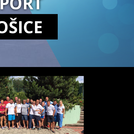
SPORT
OŠICE