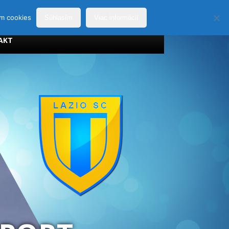
ím cookies
Súhlasím
Viac informácií
AKT