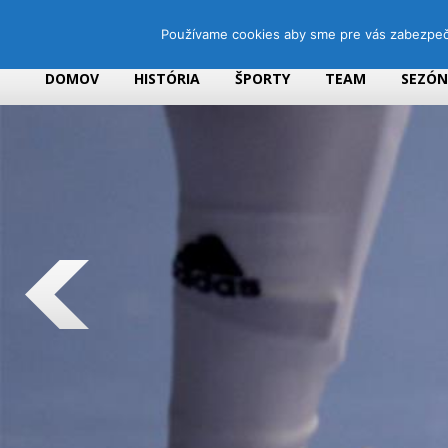
Používame cookies aby sme pre vás zabezpečil
DOMOV
HISTÓRIA
ŠPORTY
TEAM
SEZÓ