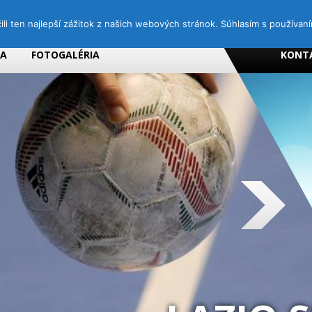
i ten najlepší zážitok z našich webových stránok. Súhlasím s používan
NA
FOTOGALÉRIA
KONT