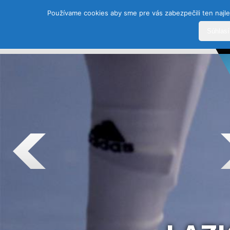
Používame cookies aby sme pre vás zabezpečili ten najle
Súhlas
DOMOV
HISTÓRIA
ŠPORTY
TEAM
SEZÓ