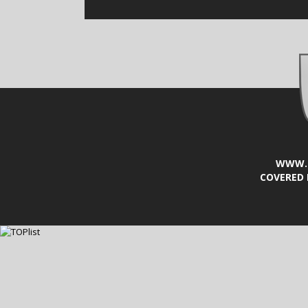
WWW.L
COVERED 