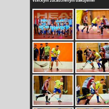
Všetkým zúčastneným ďakujeme!