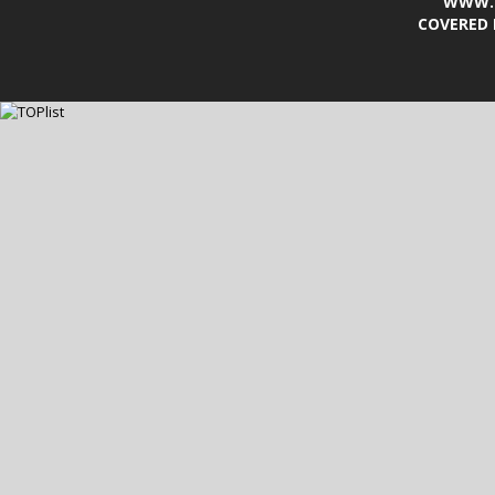
WWW.L
COVERED 