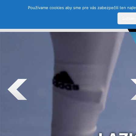
Používame cookies aby sme pre vás zabezpečili ten najle
Súhlas
DOMOV
HISTÓRIA
ŠPORTY
TEAM
SEZÓ