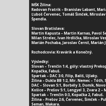
MŠK Žilina:
Radovan Fratrik – Branislav Labant, Mari
Ľuboš Červenec, Tomáš Šimček, Miroslav
Špendla.
Slovan Bratislava:
Martin Kapusta – Martin Karnas, Pavol Se
Milan Strelec, Ivan Hrdlička, Miroslav Ves
Marián Pochaba, Jaroslav Černil, Marián Je
Rozhodcovia: Kravárik a Konečný.
Výsledky:
Slovan – Trenčín 1:4, góly: vlastný Preko
Kopačka, Fabuš.
Spartak – DAC 3:0, Filip, Bališ, Ujlaky.
Žilina – Dukla BB 1:2, Mir. Nemec – Tóth, 
DAC – Slovan 5:1, Borbély 3, Domík, Novo
Košice – Prešov 5:1, Lengyel 3, Zvara 2 – 
Spartak – Trenčín 0:3, Kopačka 2, Fabuš.
Žilina – Prešov 2:6, Červenec, Šimček – P
Seman, Makara.