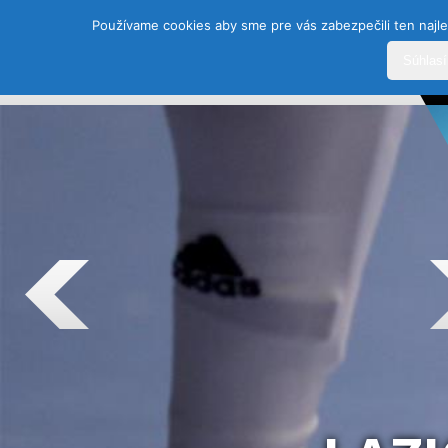
Používame cookies aby sme pre vás zabezpečili ten najle
Súhlas
DOMOV
HISTÓRIA
ŠPORTY
TEAM
SEZÓ