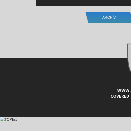
ARCHÍV
WWW.L
COVERED 