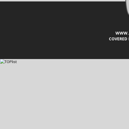
WWW.L
COVERED 