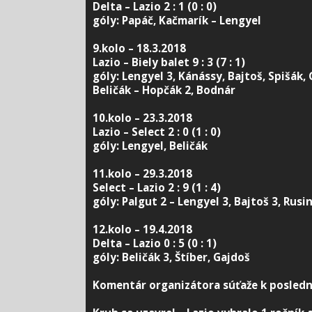
Delta – Lazio 2 : 1 (0 : 0)
góly: Papáč, Kačmarík – Lengyel
9.kolo – 18.3.2018
Lazio – Biely balet 9 : 3 (7 : 1)
góly: Lengyel 3, Kánássy, Bajtoš, Spišák,
Beličák – Hopčák 2, Bodnár
10.kolo – 23.3.2018
Lazio – Select 2 : 0 (1 : 0)
góly: Lengyel, Beličák
11.kolo – 29.3.2018
Select – Lazio 2 : 9 (1 : 4)
góly: Palgut 2 – Lengyel 3, Bajtoš 3, Rusi
12.kolo – 19.4.2018
Delta – Lazio 0 : 5 (0 : 1)
góly: Beličák 3, Štíber, Gajdoš
Komentár organizátora súťaže k posled