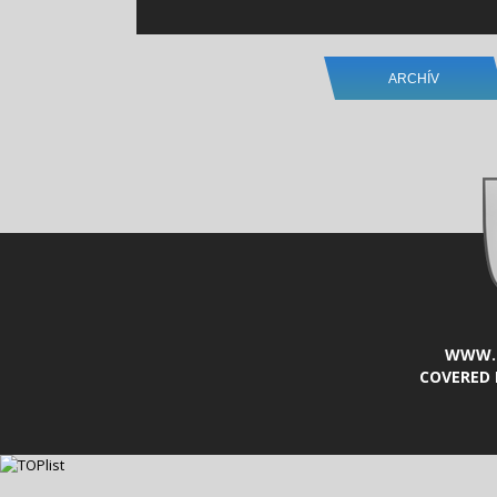
ARCHÍV
WWW.L
COVERED 