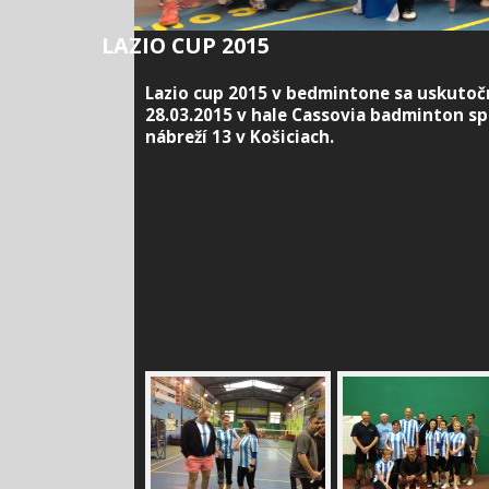
LAZIO CUP 2015
Lazio cup 2015 v bedmintone sa uskutoč
28.03.2015 v hale Cassovia badminton s
nábreží 13 v Košiciach.