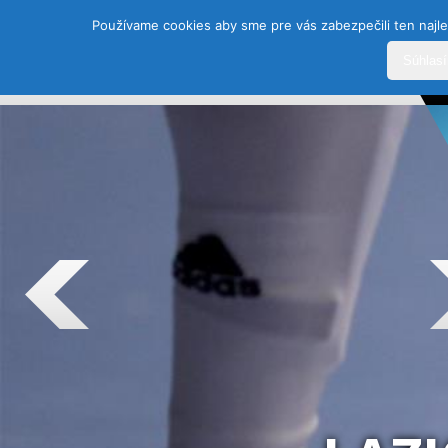
Používame cookies aby sme pre vás zabezpečili ten najle
Súhlas
DOMOV
HISTÓRIA
ŠPORTY
TEAM
SEZÓ