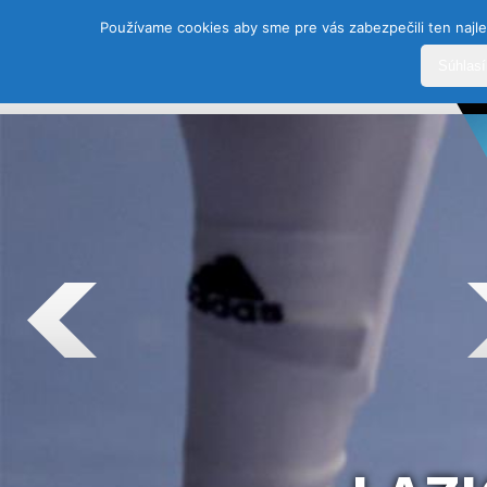
Používame cookies aby sme pre vás zabezpečili ten najle
Súhlas
DOMOV
HISTÓRIA
ŠPORTY
TEAM
SEZÓ