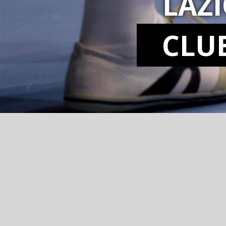
LAZ
CLU