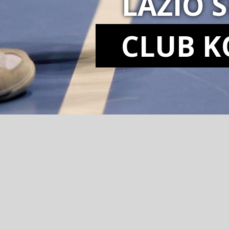
LAZIO 
CLUB K