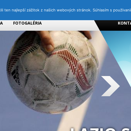
i ten najlepší zážitok z našich webových stránok. Súhlasím s používan
NA
FOTOGALÉRIA
KONT