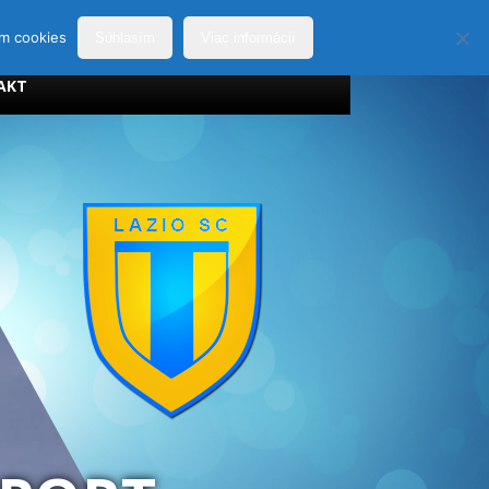
ím cookies
Súhlasím
Viac informácií
AKT