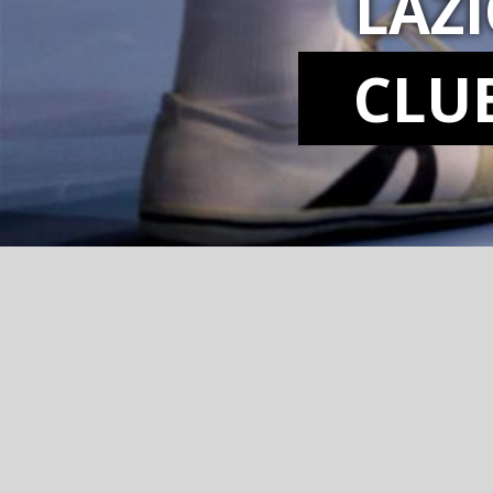
LAZ
CLU