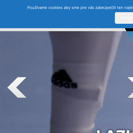
Používame cookies aby sme pre vás zabezpečili ten najle
Súhlas
DOMOV
HISTÓRIA
ŠPORTY
TEAM
SEZÓ