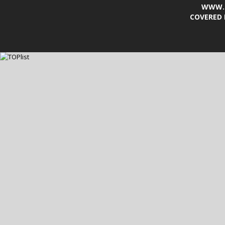
WWW.L
COVERED 