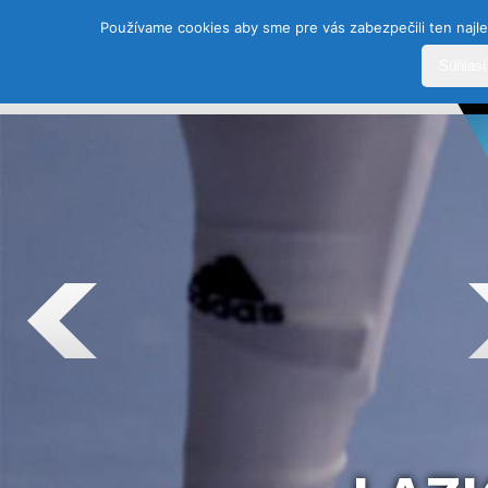
Používame cookies aby sme pre vás zabezpečili ten najle
Súhlas
DOMOV
HISTÓRIA
ŠPORTY
TEAM
SEZÓ