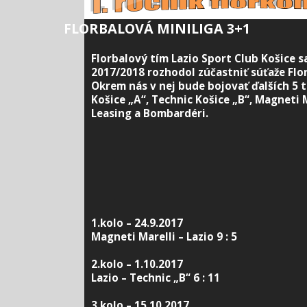
FLORBALOVÁ MINILIGA 3+1
Florbalový tím Lazio Sport Club Košice s
2017/2018 rozhodol zúčastniť súťaže Flor
Okrem nás v nej bude bojovať ďalších 5 
Košice „A“, Technic Košice „B“, Magneti M
Leasing a Bombardéri.
1.kolo – 24.9.2017
Magneti Marelli – Lazio 9 : 5
2.kolo – 1.10.2017
Lazio – Technic „B“ 6 : 11
3.kolo – 15.10.2017