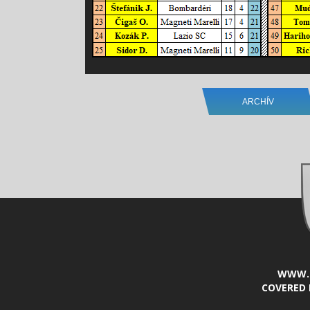
ARCHÍV
WWW.L
COVERED 