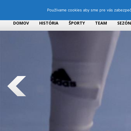
Používame cookies aby sme pre vás zabezpečil
DOMOV
HISTÓRIA
ŠPORTY
TEAM
SEZÓ