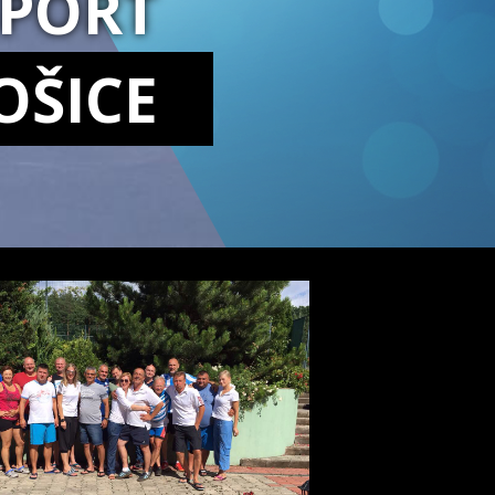
SPORT
OŠICE