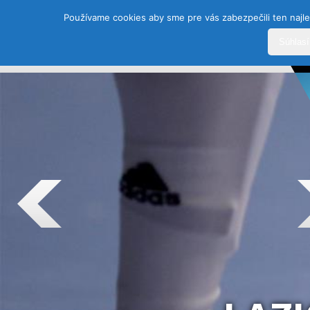
Používame cookies aby sme pre vás zabezpečili ten najle
Súhlas
DOMOV
HISTÓRIA
ŠPORTY
TEAM
SEZÓ