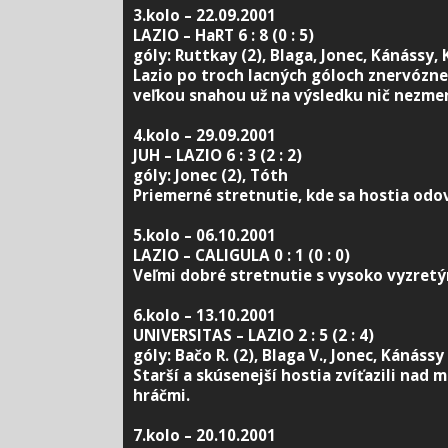
3.kolo – 22.09.2001
LAZIO – HaRT 6 : 8 (0 : 5)
góly: Ruttkay (2), Blaga, Jonec, Kánássy, 
Lazio po troch lacných góloch znervózne
veľkou snahou už na výsledku nič nezmen
4.kolo – 29.09.2001
JUH – LAZIO 6 : 3 (2 : 2)
góly: Jonec (2), Tóth
Priemerné stretnutie, kde sa hostia odov
5.kolo – 06.10.2001
LAZIO – CALIGULA 0 : 1 (0 : 0)
Veľmi dobré stretnutie s vysoko vyzretý
6.kolo – 13.10.2001
UNIVERSITAS – LAZIO 2 : 5 (2 : 4)
góly: Bačo R. (2), Blaga V., Jonec, Kánássy
Starší a skúsenejší hostia zvíťazili nad
hráčmi.
7.kolo – 20.10.2001