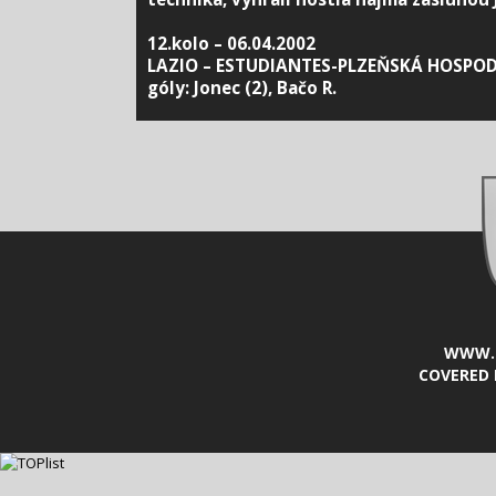
12.kolo – 06.04.2002
LAZIO – ESTUDIANTES-PLZEŇSKÁ HOSPODA 3
góly: Jonec (2), Bačo R.
WWW.L
COVERED 