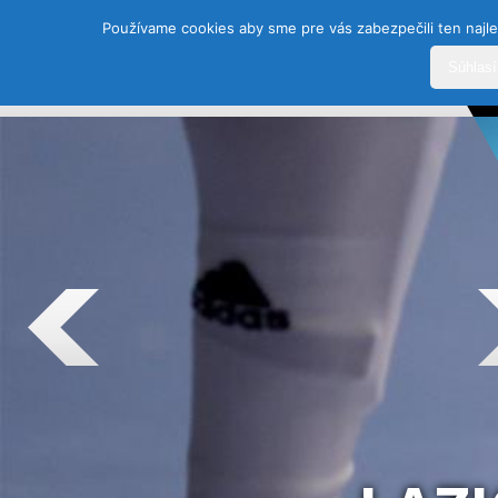
Používame cookies aby sme pre vás zabezpečili ten najle
Súhlas
DOMOV
HISTÓRIA
ŠPORTY
TEAM
SEZÓ