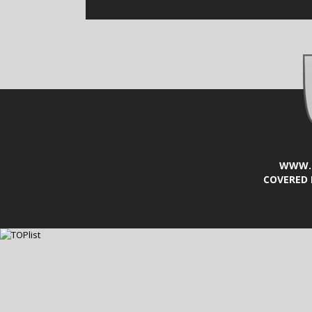
WWW.L
COVERED 